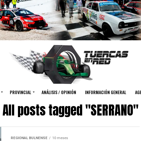
PROVINCIAL
ANÁLISIS / OPINIÓN
INFORMACIÓN GENERAL
AGE
All posts tagged "SERRANO"
REGIONAL BULNENSE
10 meses