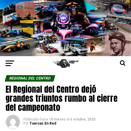
REGIONAL DEL CENTRO
El Regional del Centro dejó
grandes triunfos rumbo al cierre
del campeonato
Publicado hace
10 meses
el
6 octubre, 2025
Por
Tuercas En Red