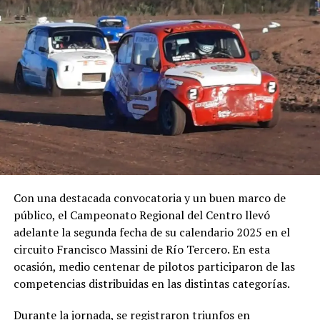
1° Gonzalo Gómez
2° Leonardo Gregorio
3° Matías Prado
Villa Dolores recibirá la sexto fecha el fin de semana del
6 y 7 de septiembre.
Todos los resultados de la
fecha:
https://speedhive.mylaps.com/events/3154669
FOTO: FRAD
Con una destacada convocatoria y un buen marco de
público, el Campeonato Regional del Centro llevó
adelante la segunda fecha de su calendario 2025 en el
circuito Francisco Massini de Río Tercero. En esta
ocasión, medio centenar de pilotos participaron de las
competencias distribuidas en las distintas categorías.
Durante la jornada, se registraron triunfos en