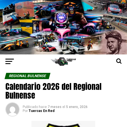
REGIONAL BULNENSE
Calendario 2026 del Regional
Bulnense
Publicado hace
7 meses
el
5 enero, 2026
Por
Tuercas En Red