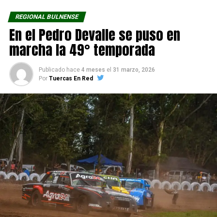
REGIONAL BULNENSE
En el Pedro Devalle se puso en
marcha la 49° temporada
Publicado hace
4 meses
el
31 marzo, 2026
Por
Tuercas En Red