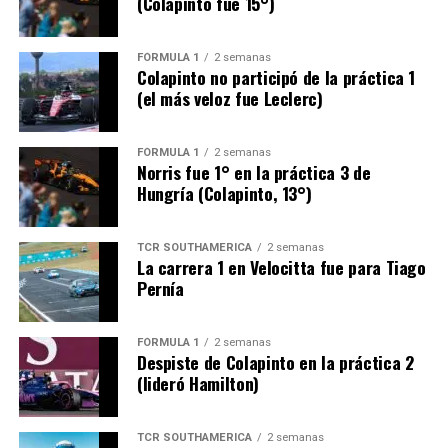
(Colapinto fue 15°)
FÓRMULA 1
2 semanas
Colapinto no participó de la práctica 1
(el más veloz fue Leclerc)
FÓRMULA 1
2 semanas
Norris fue 1° en la práctica 3 de
Hungría (Colapinto, 13°)
TCR SOUTHAMERICA
2 semanas
La carrera 1 en Velocitta fue para Tiago
Pernía
FÓRMULA 1
2 semanas
Despiste de Colapinto en la práctica 2
(lideró Hamilton)
TCR SOUTHAMERICA
2 semanas