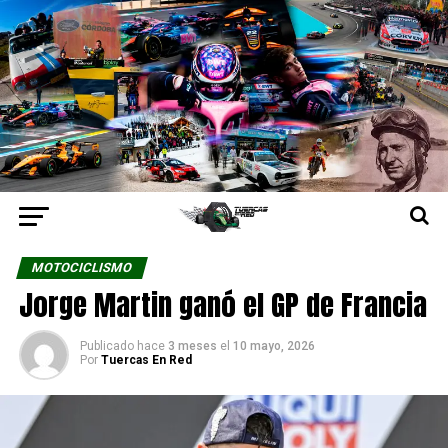
MOTOCICLISMO
Jorge Martin ganó el GP de Francia
Publicado hace
3 meses
el
10 mayo, 2026
Por
Tuercas En Red