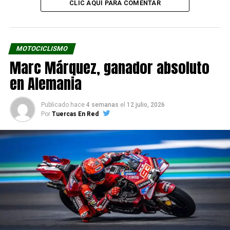
CLIC AQUÍ PARA COMENTAR
MOTOCICLISMO
Marc Márquez, ganador absoluto
en Alemania
Publicado hace
4 semanas
el
12 julio, 2026
Por
Tuercas En Red