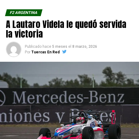
F2 ARGENTINA
A Lautaro Videla le quedó servida
la victoria
Publicado hace
5 meses
el
8 marzo, 2026
Por
Tuercas En Red