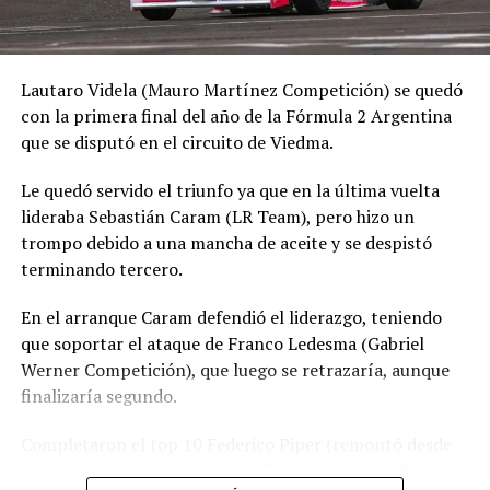
Lautaro Videla (Mauro Martínez Competición) se quedó
con la primera final del año de la Fórmula 2 Argentina
que se disputó en el circuito de Viedma.
Le quedó servido el triunfo ya que en la última vuelta
lideraba Sebastián Caram (LR Team), pero hizo un
trompo debido a una mancha de aceite y se despistó
terminando tercero.
En el arranque Caram defendió el liderazgo, teniendo
que soportar el ataque de Franco Ledesma (Gabriel
Werner Competición), que luego se retrazaría, aunque
finalizaría segundo.
Completaron el top 10 Federico Piper (remontó desde
atrás cinco posiciones), Tiago Chiriotti (Cepeda Racing),