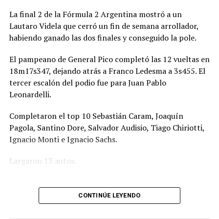
La final 2 de la Fórmula 2 Argentina mostró a un
Lautaro Videla que cerró un fin de semana arrollador,
habiendo ganado las dos finales y conseguido la pole.
El pampeano de General Pico completó las 12 vueltas en
18m17s347, dejando atrás a Franco Ledesma a 3s455. El
tercer escalón del podio fue para Juan Pablo
Leonardelli.
Completaron el top 10 Sebastián Caram, Joaquín
Pagola, Santino Dore, Salvador Audisio, Tiago Chiriotti,
Ignacio Monti e Ignacio Sachs.
Largaron 13 autos.
CONTINÚE LEYENDO