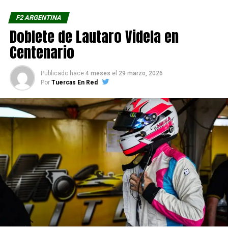
F2 ARGENTINA
Doblete de Lautaro Videla en
Centenario
Publicado hace
4 meses
el
29 marzo, 2026
Por
Tuercas En Red