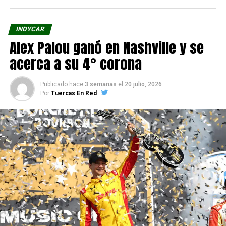
INDYCAR
Alex Palou ganó en Nashville y se
acerca a su 4° corona
Publicado hace
3 semanas
el
20 julio, 2026
Por
Tuercas En Red