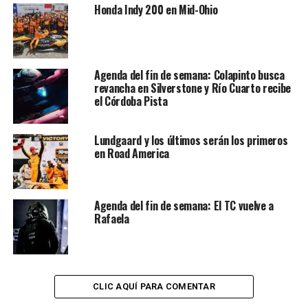
NO TE PIERDAS
Honda Indy 200 en Mid-Ohio
Final para el infarto con triunfo del sueco Rosenqvist
Agenda del fin de semana: Colapinto busca
revancha en Silverstone y Río Cuarto recibe
el Córdoba Pista
Lundgaard y los últimos serán los primeros
en Road America
Agenda del fin de semana: El TC vuelve a
Rafaela
CLIC AQUÍ PARA COMENTAR