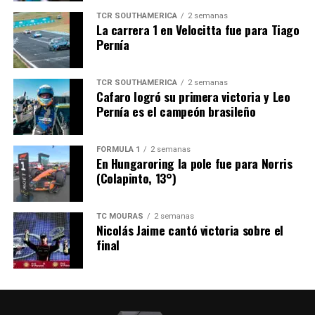
TCR SOUTHAMERICA
2 semanas
La carrera 1 en Velocitta fue para Tiago
Pernía
TCR SOUTHAMERICA
2 semanas
Cafaro logró su primera victoria y Leo
Pernía es el campeón brasileño
FÓRMULA 1
2 semanas
En Hungaroring la pole fue para Norris
(Colapinto, 13°)
TC MOURAS
2 semanas
Nicolás Jaime cantó victoria sobre el
final