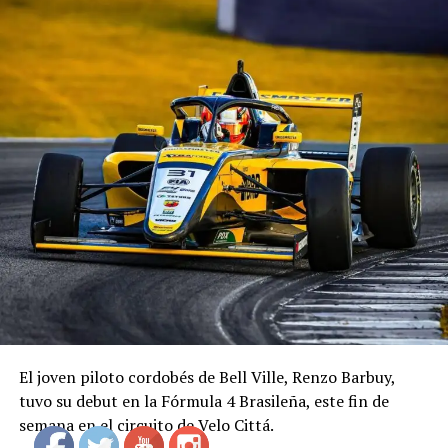
El joven piloto cordobés de Bell Ville, Renzo Barbuy,
tuvo su debut en la Fórmula 4 Brasileña, este fin de
semana en el circuito de Velo Cittá.