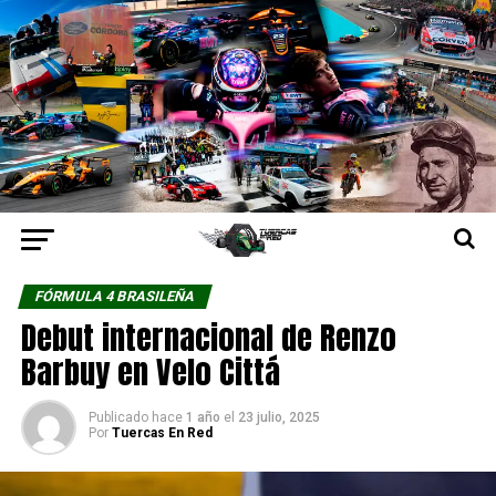
FÓRMULA 4 BRASILEÑA
Debut internacional de Renzo
Barbuy en Velo Cittá
Publicado hace
1 año
el
23 julio, 2025
Por
Tuercas En Red