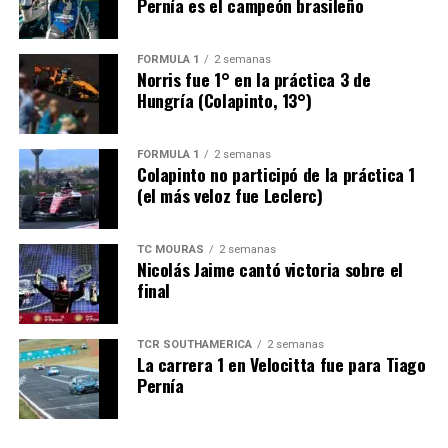
Pernía es el campeón brasileño
FÓRMULA 1
2 semanas
Norris fue 1° en la práctica 3 de
Hungría (Colapinto, 13°)
FÓRMULA 1
2 semanas
Colapinto no participó de la práctica 1
(el más veloz fue Leclerc)
TC MOURAS
2 semanas
Nicolás Jaime cantó victoria sobre el
final
TCR SOUTHAMERICA
2 semanas
La carrera 1 en Velocitta fue para Tiago
Pernía