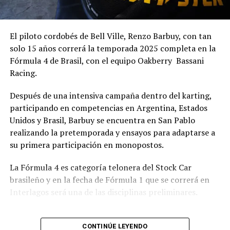
El piloto cordobés de Bell Ville, Renzo Barbuy, con tan
solo 15 años correrá la temporada 2025 completa en la
Fórmula 4 de Brasil, con el equipo Oakberry Bassani
Racing.
Después de una intensiva campaña dentro del karting,
participando en competencias en Argentina, Estados
Unidos y Brasil, Barbuy se encuentra en San Pablo
realizando la pretemporada y ensayos para adaptarse a
su primera participación en monopostos.
La Fórmula 4 es categoría telonera del Stock Car
brasileño y en la fecha de Fórmula 1 que se correrá en
Interlagos será una de las disciplinas preliminares.
CONTINÚE LEYENDO