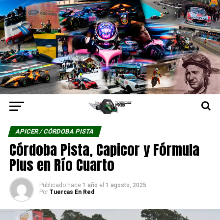
APICER / CÓRDOBA PISTA
Córdoba Pista, Capicor y Fórmula
Plus en Río Cuarto
Publicado hace
1 año
el
1 agosto, 2025
Por
Tuercas En Red