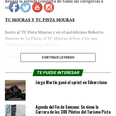
Repasá la agenda completa de todas las categorías a
continuación.
TC MOURAS Y TC PISTA MOURAS
Junto al TC Pista Mouras y en el autódromo Roberto
Mouras de La Plata, el TC Mouras define a los que
clasificaran a la Copa de Oro.
Viernes 15/08
CONTINÚE LEYENDO
11:35
1er Entrenamiento TC Pista Mouras (todos
TE PUEDE INTERESAR
juntos) 10 minutos
Jorge Martin ganó el sprint en Silverstone
12:05
1er Entrenamiento TC Mouras
15:00
2do Entrenamiento TC Pista Mouras (todos
juntos) 25 minutos
Agenda del Fin de Semana: Se viene la
Carrera de los 300 Pilotos del Turismo Pista