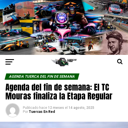
AGENDA TUERCA DEL FIN DE SEMANA
Agenda del fin de semana: El TC
Mouras finaliza la Etapa Regular
Publicado hace
12 meses
el
14 agosto, 2025
Por
Tuercas En Red