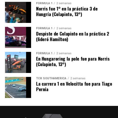
FÓRMULA 1
2 semanas
Norris fue 1° en la práctica 3 de
Hungría (Colapinto, 13°)
FÓRMULA 1
2 semanas
Despiste de Colapinto en la práctica 2
(lideró Hamilton)
FÓRMULA 1
2 semanas
En Hungaroring la pole fue para Norris
(Colapinto, 13°)
TCR SOUTHAMERICA
2 semanas
La carrera 1 en Velocitta fue para Tiago
Pernía