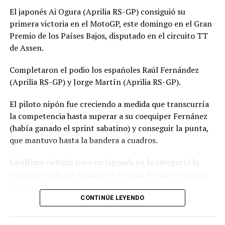
El japonés Ai Ogura (Aprilia RS-GP) consiguió su
primera victoria en el MotoGP, este domingo en el Gran
Premio de los Países Bajos, disputado en el circuito TT
de Assen.
Completaron el podio los españoles Raúl Fernández
(Aprilia RS-GP) y Jorge Martín (Aprilia RS-GP).
El piloto nipón fue creciendo a medida que transcurría
la competencia hasta superar a su coequiper Fernánez
(había ganado el sprint sabatino) y conseguir la punta,
que mantuvo hasta la bandera a cuadros.
La última victoria para un japonés en la categoría la
consiguió Makoto Tamada en el Gran Premio de Japón
de 2004.
CONTINÚE LEYENDO