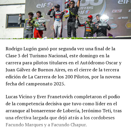
Rodrigo Lugón ganó por segunda vez una final de la
Clase 3 del Turismo Nacional, este domingo en la
carrera para pilotos titulares en el Autódromo Oscar y
Juan Gálvez de Buenos Aires, en el cierre de la tercera
edición de La Carrera de los 200 Pilotos, por la novena
fecha del campeonato 2025.
Lucas Vicino y Ever Franetovich completaron el podio
de la competencia decisiva que tuvo como líder en el
arranque al bonaerense de Lobería, Jerónimo Teti, tras
una efectiva largada que dejó atrás a los cordobeses
Facundo Marques y a Facundo Chapur.