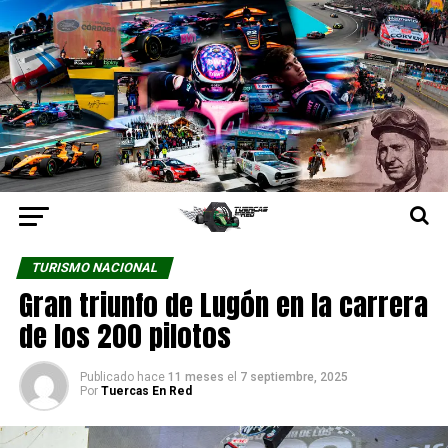
TURISMO NACIONAL
Gran triunfo de Lugón en la carrera
de los 200 pilotos
Publicado hace
11 meses
el
7 septiembre, 2025
Por
Tuercas En Red