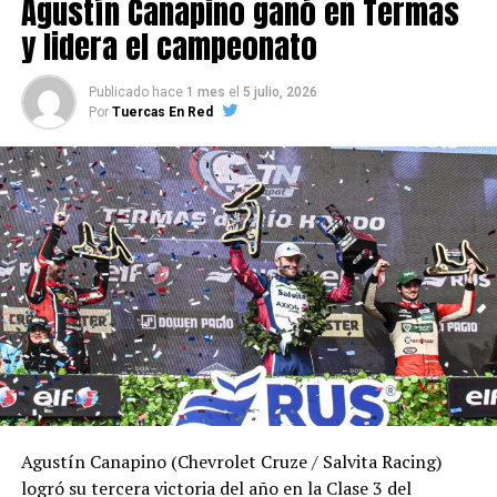
Agustín Canapino ganó en Termas
y lidera el campeonato
Publicado hace
1 mes
el
5 julio, 2026
Por
Tuercas En Red
Agustín Canapino (Chevrolet Cruze / Salvita Racing)
logró su tercera victoria del año en la Clase 3 del