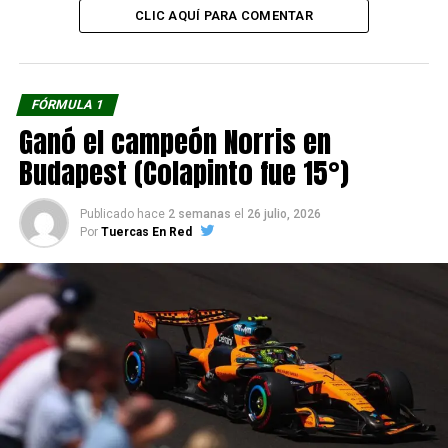
CLIC AQUÍ PARA COMENTAR
FÓRMULA 1
Ganó el campeón Norris en
Budapest (Colapinto fue 15°)
Publicado hace
2 semanas
el
26 julio, 2026
Por
Tuercas En Red