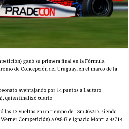
etición) ganó su primera final en la Fórmula
dromo de Concepción del Uruguay, en el marco de la
peonato aventajando por 14 puntos a Lautaro
 quien finalizó cuarto.
ó las 12 vueltas en un tiempo de 18m06s317, siendo
l Werner Competición) a 0s847 e Ignacio Monti a 4s714.