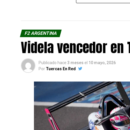
F2 ARGENTINA
Videla vencedor en
Publicado hace
3 meses
el
10 mayo, 2026
Por
Tuercas En Red