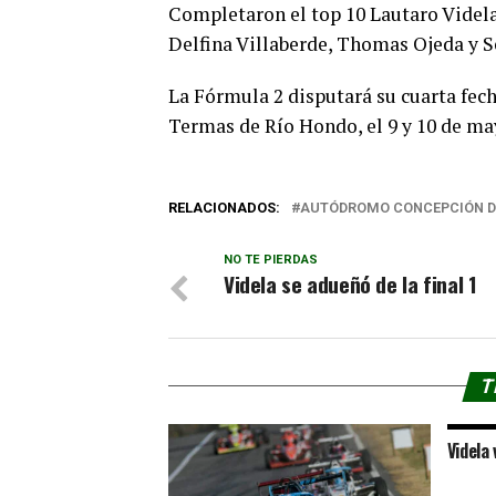
Completaron el top 10 Lautaro Videla,
Delfina Villaberde, Thomas Ojeda y 
La Fórmula 2 disputará su cuarta fec
Termas de Río Hondo, el 9 y 10 de ma
RELACIONADOS:
AUTÓDROMO CONCEPCIÓN D
NO TE PIERDAS
Videla se adueñó de la final 1
T
Videla