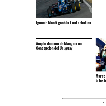
Ignacio Monti ganó la final sabatina
Amplio dominio de Mangoni en
Concepción del Uruguay
Marco 
la hist
C