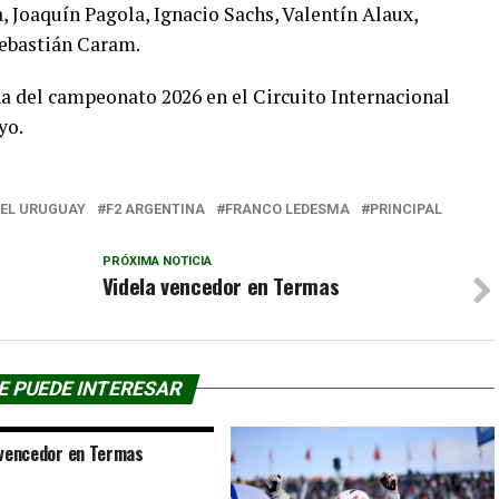
 Joaquín Pagola, Ignacio Sachs, Valentín Alaux,
Sebastián Caram.
ha del campeonato 2026 en el Circuito Internacional
yo.
EL URUGUAY
F2 ARGENTINA
FRANCO LEDESMA
PRINCIPAL
PRÓXIMA NOTICIA
Videla vencedor en Termas
E PUEDE INTERESAR
 vencedor en Termas