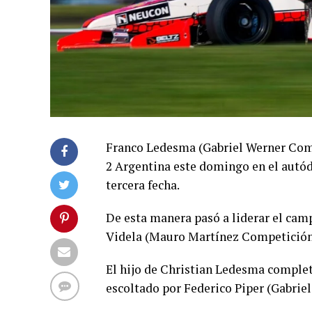
Franco Ledesma (Gabriel Werner Comp
2 Argentina este domingo en el autó
tercera fecha.
De esta manera pasó a liderar el cam
Videla (Mauro Martínez Competición),
El hijo de Christian Ledesma complet
escoltado por Federico Piper (Gabrie