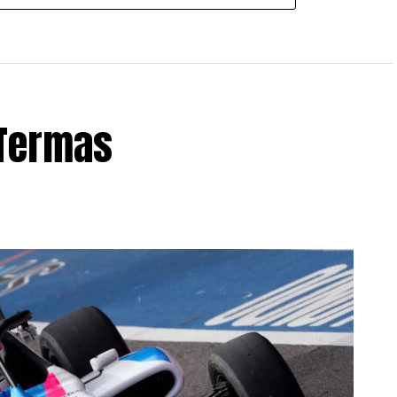
 Termas