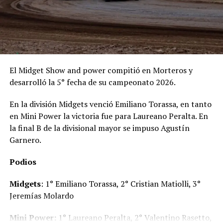
El Midget Show and power compitió en Morteros y
desarrolló la 5° fecha de su campeonato 2026.
En la división Midgets venció Emiliano Torassa, en tanto
en Mini Power la victoria fue para Laureano Peralta. En
la final B de la divisional mayor se impuso Agustín
Garnero.
Podios
Midgets
: 1° Emiliano Torassa, 2° Cristian Matiolli, 3°
Jeremías Molardo
Mini Power:
1° Laureano Peralta, 2° Valentino Rasetto,