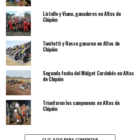
Listello y Viano, ganadores en Altos de
Chipión
Tunitetti y Rosso ganaron en Altos de
Chipión
Segunda fecha del Midget Cordobés en Altos
de Chipión
Triunfaron los campeones en Altos de
Chipión
RELACIONADOS:
MIDGET CORDOBÉS
PRINCIPAL
PRÓXIMA NOTICIA
CLIC AQUÍ PARA COMENTAR