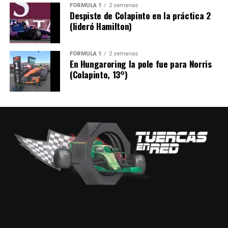
FÓRMULA 1
2 semanas
Despiste de Colapinto en la práctica 2
(lideró Hamilton)
FÓRMULA 1
2 semanas
En Hungaroring la pole fue para Norris
(Colapinto, 13°)