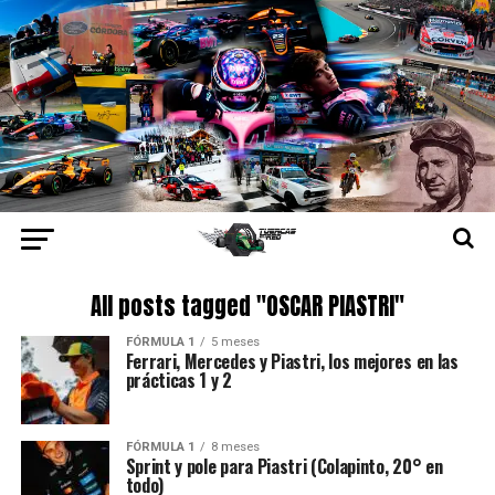
All posts tagged "OSCAR PIASTRI"
FÓRMULA 1
5 meses
Ferrari, Mercedes y Piastri, los mejores en las
prácticas 1 y 2
FÓRMULA 1
8 meses
Sprint y pole para Piastri (Colapinto, 20° en
todo)