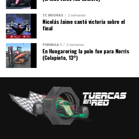
TC MOURAS
2 semanas
Nicolás Jaime cantó victoria sobre el
final
FÓRMULA 1
2 semanas
En Hungaroring la pole fue para Norris
(Colapinto, 13°)