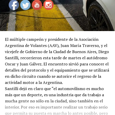
El múltiple campeón y presidente de la Asociación
Argentina de Volantes (AAV), Juan María Traverso, y el
vicejefe de Gobierno de la Ciudad de Buenos Aires, Diego
Santilli, recorrieron esta tarde de martes el autódromo
Oscar y Juan Gálvez. El encuentro sirvió para conocer el
detalles del protocolo y el equipamiento que se utilizará
en dicho circuito cuando se autorice el regreso de la
actividad motor a la Argentina.
Santilli dejó en claro que “el automovilismo es mucho
más que un deporte, es una industria que da trabajo a
mucha gente no sólo en la ciudad, sino también en el
interior. Por eso es importante realizar un trabajo serio
que permita su puesta en marcha lo antes posible, pero