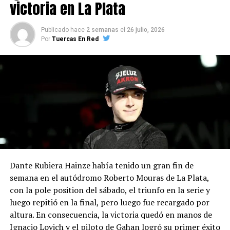
victoria en La Plata
Publicado hace
2 semanas
el
26 julio, 2026
Por
Tuercas En Red
Dante Rubiera Hainze había tenido un gran fin de
semana en el autódromo Roberto Mouras de La Plata,
con la pole position del sábado, el triunfo en la serie y
luego repitió en la final, pero luego fue recargado por
altura. En consecuencia, la victoria quedó en manos de
Ignacio Lovich y el piloto de Gahan logró su primer éxito