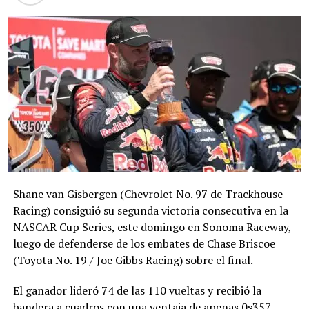
Shane van Gisbergen (Chevrolet No. 97 de Trackhouse
Racing) consiguió su segunda victoria consecutiva en la
NASCAR Cup Series, este domingo en Sonoma Raceway,
luego de defenderse de los embates de Chase Briscoe
(Toyota No. 19 / Joe Gibbs Racing) sobre el final.
El ganador lideró 74 de las 110 vueltas y recibió la
bandera a cuadros con una ventaja de apenas 0s357.