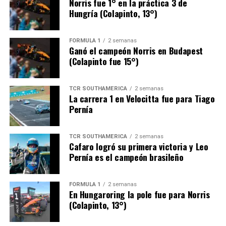
Norris fue 1° en la práctica 3 de
Hungría (Colapinto, 13°)
FÓRMULA 1
2 semanas
Ganó el campeón Norris en Budapest
(Colapinto fue 15°)
TCR SOUTHAMERICA
2 semanas
La carrera 1 en Velocitta fue para Tiago
Pernía
TCR SOUTHAMERICA
2 semanas
Cafaro logró su primera victoria y Leo
Pernía es el campeón brasileño
FÓRMULA 1
2 semanas
En Hungaroring la pole fue para Norris
(Colapinto, 13°)