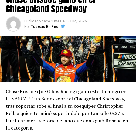
Chicagoland Speedway
Publicado hace
1 mes
el
5 julio, 2026
Por
Tuercas En Red
Chase Briscoe (Joe Gibbs Racing) ganó este domingo en
la NASCAR Cup Series sobre el Chicagoland Speedway,
tras soportar sobe el final a su coequiper Christopher
Bell, a quien terminó superándolo por tan solo 0s276.
Fue la primera victoria del año que consiguió Briscoe en
la categoría.